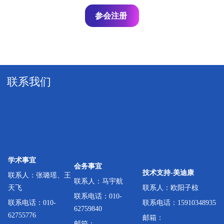
参会注册
联系我们
学术事宜
会务事宜
技
术支持-美迪康
联系人：
张璐瑶、王
联
系
人
：
马宇航
天飞
联系人：欧阳子椋
联系电话：
010-
联系电话：010-
联系电话：15910348935
62759840
62755776
邮箱：
邮箱：