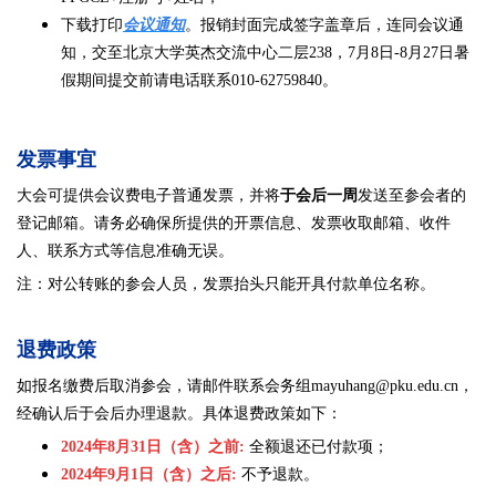
下载打印
会议通知
。报销封面完成签字盖章后，连同会议通
知，
交至北京大学英杰交流中心二层238，7月8日-8月27日暑
假期间提交前请电话联系010-62759840。
发票事宜
大会可提供会议费电子普通发票，并将
于会后一周
发送至参会者的
登记邮箱。请务必确保所提供的开票信息、发票收取邮箱、收件
人、联系方式等信息准确无误。
注：对公转账的参会人员，发票抬头只能开具付款单位名称。
退费政策
如报名缴费后取消参会，请邮件联系会务组
mayuhang@pku.edu.cn
，
经确认后于会后办理退款。具体退费政策如下：
2024年8月31日（含）之前:
全额退还已付款项；
2024年9月1日（含）之后:
不予退款。