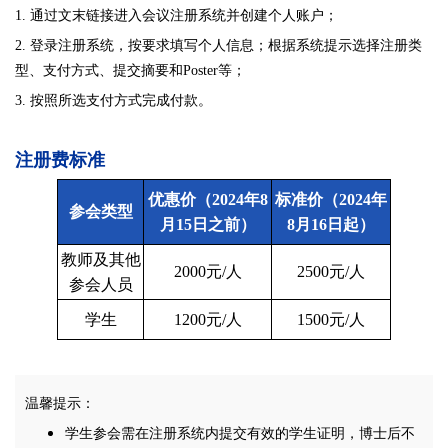
1.
通过文末链接进入会议注册系统并创建个人账户
；
2.
登录注册系统，按要求填写个人信息；根据系统提示选择注册类
型、支付方式、提交摘要和Poster等；
3.
按照所选支付方式完成付款
。
注册费标准
优惠价
（2024年8
标准价
（2024年
参会类型
月15日之前）
8月16日起）
教师及其他
2000元/人
2500元/人
参会人员
学生
1200元/人
1500元/人
温馨提示：
学生参会需在注册系统内提交有效的学生证明，博士后不