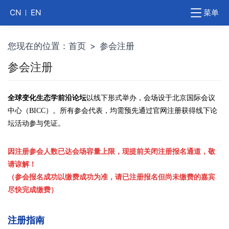
菜单
CN
EN
您现在的位置：
首页
>
参会注册
参会注册
全球变化生态学前沿论坛
以线下形式举办，会场设于北京国际会议
中心（BICC）。所有参会代表，均需预先通过官网注册获得线下论
坛活动参与凭证。
因注册参会人数已达会场容量上限，现提前关闭注册报名通道，敬
请谅解！
（参会报名成功以缴费成功为准，请已注册报名但尚未缴费的嘉宾
尽快完成缴费）
注册指南